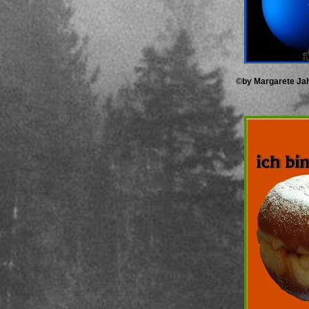
©by Margarete Jah