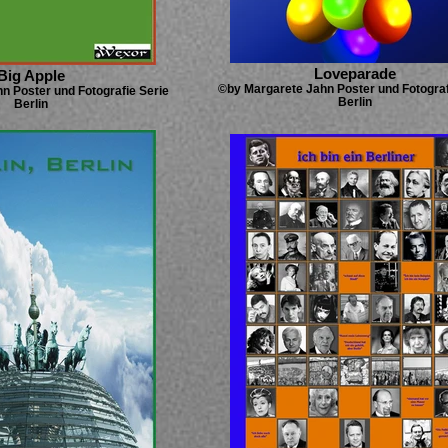
Loveparade
Big Apple
©by Margarete Jahn Poster und Fotograf
n Poster und Fotografie Serie
Berlin
Berlin