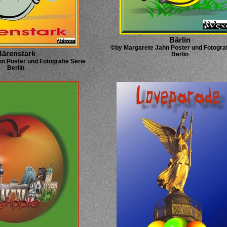
Bärlin
©by Margarete Jahn Poster und Fotograf
Bärenstark
Berlin
n Poster und Fotografie Serie
Berlin