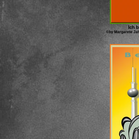
Ich b
©by Margarete Jah