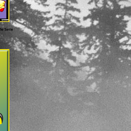
ie Serie