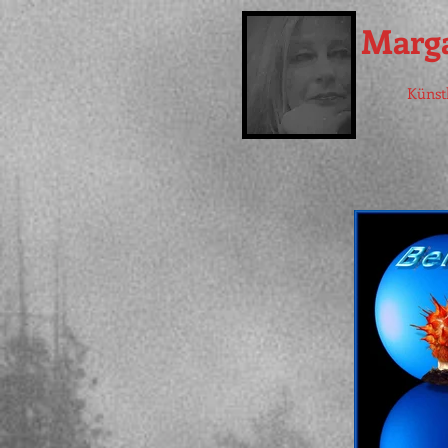
Marga
Künst