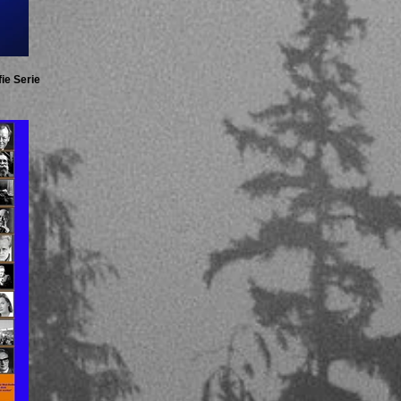
ie Serie