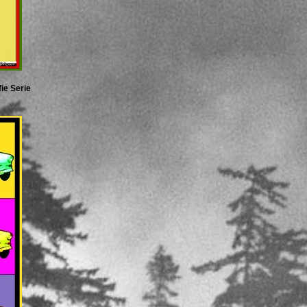
ie Serie