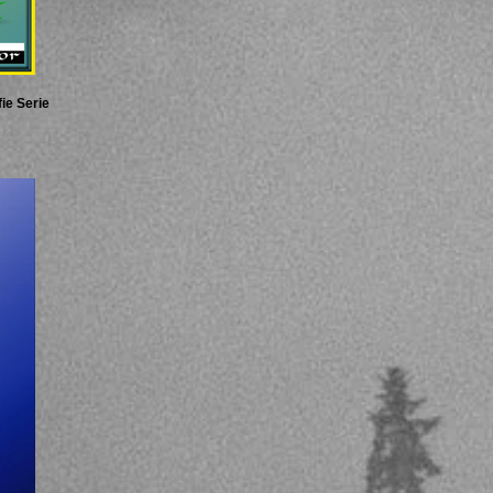
ie Serie