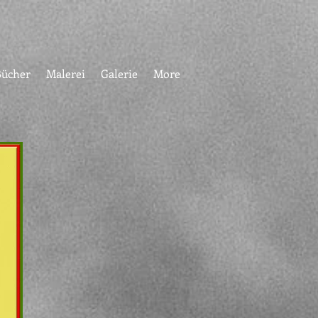
Bücher
Malerei
Galerie
More