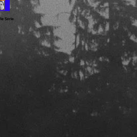
ie Serie