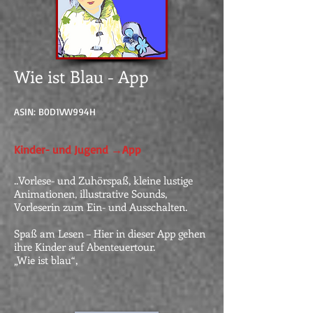
Wie ist Blau - App
ASIN: B0D1VW994H
Kinder- und Jugend →App
..Vorlese- und Zuhörspaß, kleine lustige
Animationen, illustrative Sounds,
Vorleserin zum Ein- und Ausschalten.
Spaß am Lesen – Hier in dieser App gehen
ihre Kinder auf Abenteuertour.
„Wie ist blau“,