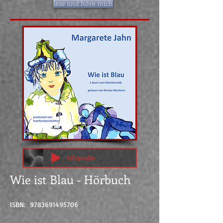
lese und höre mich
Hörprobe
Wie ist Blau - Hörbuch
ISBN:
9783691495706