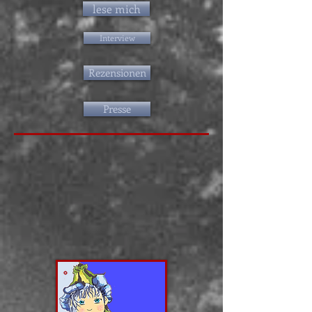
lese mich
Interview
Rezensionen
Presse