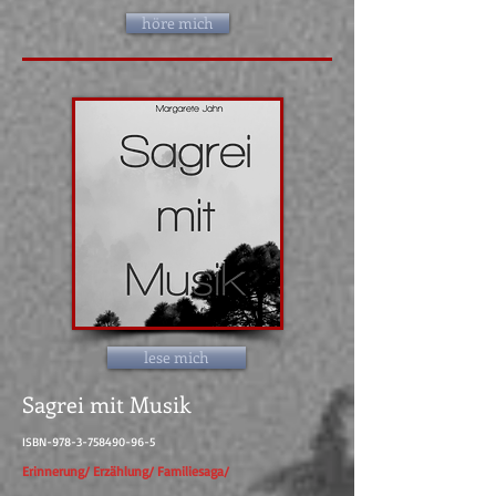
höre mich
lese mich
Sagrei mit Musik
ISBN-978-3-758490-96-5
Erinnerung/ Erzählung/ Familiesaga/