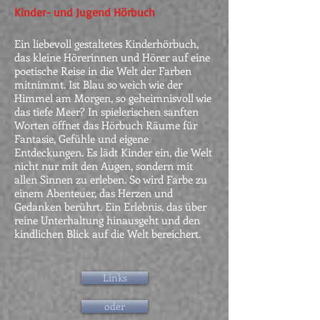
Kinder- und Jugend Hörbuch
Ein liebevoll gestaltetes Kinderhörbuch,
das kleine Hörerinnen und Hörer auf eine
poetische Reise in die Welt der Farben
mitnimmt. Ist Blau so weich wie der
Himmel am Morgen, so geheimnisvoll wie
das tiefe Meer? In spielerischen sanften
Worten öffnet das Hörbuch Räume für
Fantasie, Gefühle und eigene
Entdeckungen. Es lädt Kinder ein, die Welt
nicht nur mit den Augen, sondern mit
allen Sinnen zu erleben. So wird Farbe zu
einem Abenteuer, das Herzen und
Gedanken berührt. Ein Erlebnis, das über
reine Unterhaltung hinausgeht und den
kindlichen Blick auf die Welt bereichert.
Links
oder